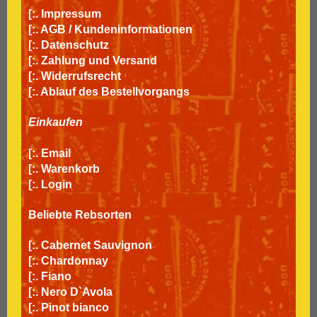
[:.
Impressum
[:.
AGB / Kundeninformationen
[:.
Datenschutz
[:.
Zahlung und Versand
[:.
Widerrufsrecht
[:.
Ablauf des Bestellvorgangs
Einkaufen
[:.
Email
[:.
Warenkorb
[:.
Login
Beliebte Rebsorten
[:.
Cabernet Sauvignon
[:.
Chardonnay
[:.
Fiano
[:.
Nero D`Avola
[:.
Pinot bianco